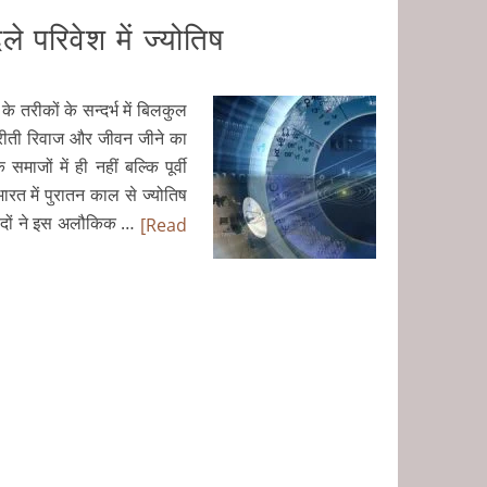
रिवेश में ज्योतिष
ीकों के सन्दर्भ में बिलकुल
 रीती रिवाज और जीवन जीने का
माजों में ही नहीं बल्कि पूर्वी
भारत में पुरातन काल से ज्योतिष
विदों ने इस अलौकिक …
[Read