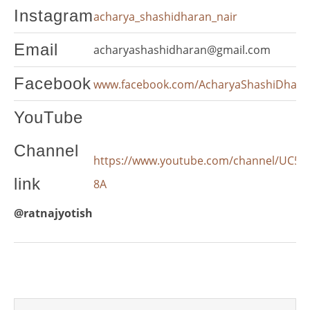
Instagram
acharya_shashidharan_nair
Email
acharyashashidharan@gmail.com
Facebook
www.facebook.com/AcharyaShashiDhara
YouTube
Channel
https://www.youtube.com/channel/UC57
link
8A
@ratnajyotish