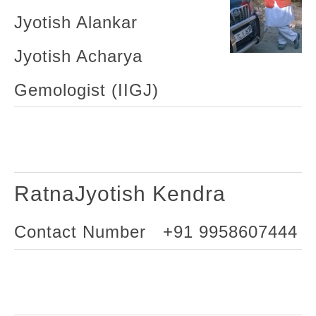
Jyotish Alankar
Jyotish Acharya
Gemologist (IIGJ)
RatnaJyotish Kendra
Contact Number +91 9958607444