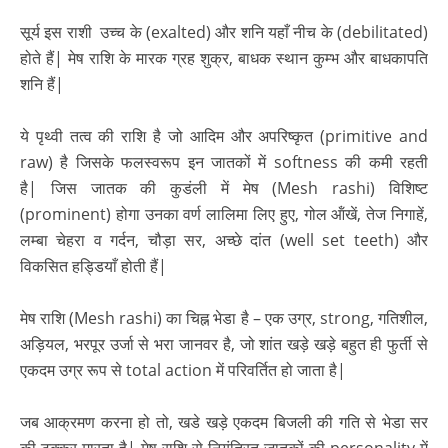
सूर्य इस राशी उच्च के (exalted) और शनि यहाँ नीच के (debilitated)
होते हैं| मेष राशि के मारक ग्रह शुक्र, बाधक स्थान कुम्भ और बाधकापति
शनि हैं|
ये पृथ्वी तत्व की राशि है जो आदिम और अपरिष्कृत (primitive and
raw) है जिसके फलस्वरूप इन जातकों में softness की कमी रहती
है| जिस जातक की कुडंली में मेष (Mesh rashi) विशिष्ट
(prominent) होगा उनका वर्ण लालिमा लिए हुए, गोल ऑंखें, तेज निगाहें,
लम्बा चेहरा व गर्दन, चौड़ा सर, अच्छे दांत (well set teeth) और
विकसित हड्डियाँ होती हैं|
मेष राशि (Mesh rashi) का चिह्न भेडा है – एक उग्र, strong, गतिशील,
अड़ियल, भरपूर उर्जा से भरा जानवर है, जो शांत खड़े खड़े बहुत ही फुर्ती से
एकदम उग्र रूप से total action में परिवर्तित हो जाता है|
जब आक्रमण करना हो तो, खडे खड़े एकदम बिजली की गति से भेडा सर