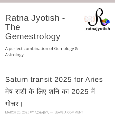
Ratna Jyotish -
The
Gemestrology
A perfect combination of Gemology &
Astrology
Saturn transit 2025 for Aries
मेष राशी के लिए शनि का 2025 में
गोचर।
BY
MARCH 25, 2025
LEAVE A COMMENT
ACHARYA