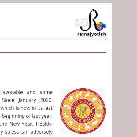
 favorable and some
 Since January 2020,
hich is now in its last
beginning of last year,
the New Year. Health-
y stress can adversely