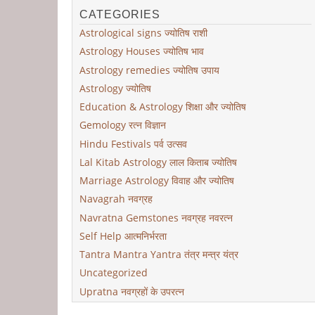
CATEGORIES
Astrological signs ज्योतिष राशी
Astrology Houses ज्योतिष भाव
Astrology remedies ज्योतिष उपाय
Astrology ज्योतिष
Education & Astrology शिक्षा और ज्योतिष
Gemology रत्न विज्ञान
Hindu Festivals पर्व उत्सव
Lal Kitab Astrology लाल किताब ज्योतिष
Marriage Astrology विवाह और ज्योतिष
Navagrah नवग्रह
Navratna Gemstones नवग्रह नवरत्न
Self Help आत्मनिर्भरता
Tantra Mantra Yantra तंत्र मन्त्र यंत्र
Uncategorized
Upratna नवग्रहों के उपरत्न