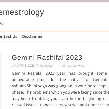
Gemestrology
gy
ontact Us
Disclaimer
Gemini Rashifal 2023
BY
JANUARY 3, 2023
LEAVE A COMMENT
ACHARYA
Gemini Rashifal 2023 year has brought some
unfavorable times for the natives of Gemini.
Ashtam Shani yoga was going on in your horoscope, w
phase. The problems which you were facing since the 
may keep troubling you even in the beginning of 
related issues, unnecessary worries and unnecessar